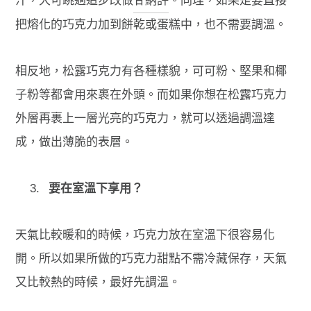
汁，大可跳過這步改做
甘納許
。同理，如果是
要直接
把熔化的巧克力加到餅乾或蛋糕中，也不需要調溫。
相反地，松露巧克力有各種樣貌，可可粉、堅果和椰
子粉等都會用來裹在外頭。而如果你想在松露巧克力
外層再裹上一層光亮的巧克力，就可以透過調溫達
成，做出薄脆的表層。
要在室溫下享用？
天氣比較暖和的時候，巧克力放在室溫下很容易化
開。所以如果所做的巧克力甜點不需冷藏保存，天氣
又比較熱的時候，最好先調溫。