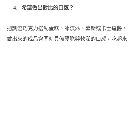
希望做出對比的口感？
把調溫巧克力搭配蛋糕、冰淇淋、幕斯或卡士達醬，
做出來的成品會同時具備硬脆與軟潤的口感，吃起來
更有層次。