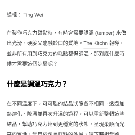
編輯：
Ting Wei
在製作巧克力甜點時，有時會需要調溫 (temper) 來做
出光滑、硬脆又能融於口的質地。
The Kitchn
報導，
並非所有用到巧克力的糕點都得調溫，那到底什麼時
候才需要這個步驟呢？
什麼是調溫巧克力？
在不同溫度下，可可脂的結晶狀態各不相同。
透過加
熱熔化、降溫並再次升溫的過程，可以重新整頓這些
結晶，幫助巧克力達到更穩定的狀態，呈現柔順而光
亮的質地，常用於包裹糕點的外層，咬下時相當脆