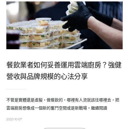
餐飲業者如何妥善運用雲端廚房？強健
營收與品牌規模的心法分享
不管是實體還是虛擬，做餐飲的，哪裡有人流就該往哪裡去，把
雲端廚房想像成一個新的奮鬥空間或是新戰場。繼續閱讀
2020-10-07