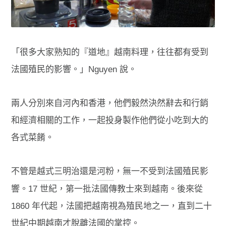
「很多大家熟知的『道地』越南料理，往往都有受到
法國殖民的影響。」Nguyen 說。
兩人分別來自河內和香港，他們毅然決然辭去和行銷
和經濟相關的工作，一起投身製作他們從小吃到大的
各式菜餚。
不管是
越式三明治
還是
河粉
，無一不受到法國殖民影
響。17 世紀，第一批法國傳教士來到越南。後來從
1860 年代起，法國把越南視為殖民地之一，直到二十
世紀中期越南才脫離法國的掌控。