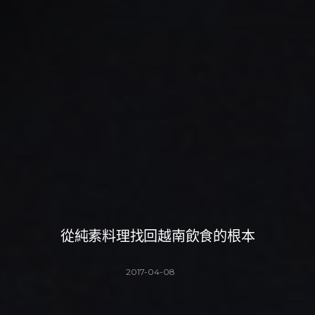
從純素料理找回越南飲食的根本
2017-04-08