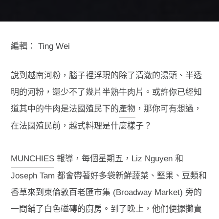
編輯：
Ting Wei
說到越南河粉，腦子裡浮現的除了清澈的湯頭、半透
明的河粉，還少不了幾片半熟牛肉片。或許你已經知
道其中的牛肉是法國殖民下的
產物
，那你可有想過，
在法國殖民前，越式料理是什麼樣子？
MUNCHIES
報導，每個星期五，Liz Nguyen 和
Joseph Tam 都會帶著好多袋新鮮蔬菜、堅果、豆類和
香草來到東倫敦百老匯市集 (Broadway Market) 旁的
一間鋪了白色磁磚的廚房。到了晚上，他們便擺攤賣