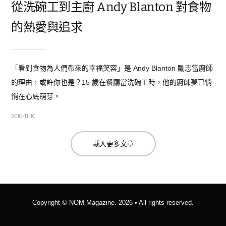
從洗碗工到主廚 Andy Blanton 對食物
的熱愛與追求
「看到食物為人們帶來的幸福笑容」是 Andy Blanton 勵志當廚師
的理由，或許你也是？15 歲在餐廳當洗碗工時，他的廚師夢已悄
悄在心底萌芽。
2016-11-10
載入更多文章
Copyright ©
NOM Magazine
. 2026 • All rights reserved.