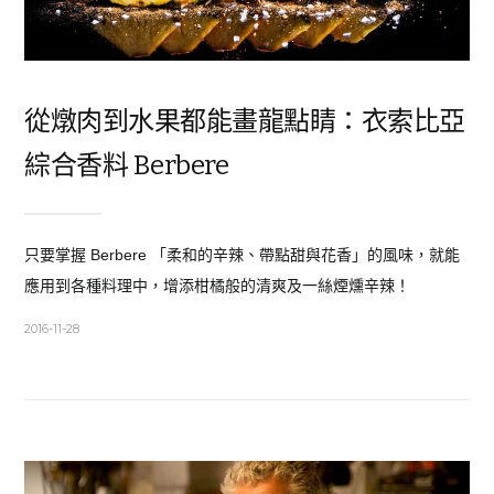
從燉肉到水果都能畫龍點睛：衣索比亞
綜合香料 Berbere
只要掌握 Berbere 「柔和的辛辣、帶點甜與花香」的風味，就能
應用到各種料理中，增添柑橘般的清爽及一絲煙燻辛辣！
2016-11-28