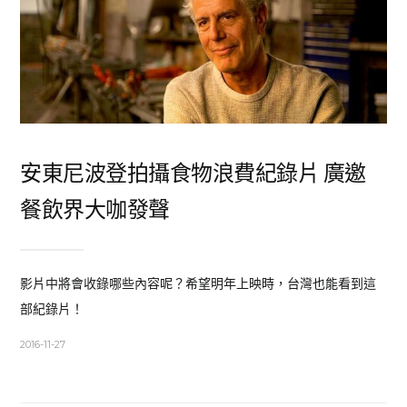
安東尼波登拍攝食物浪費紀錄片 廣邀
餐飲界大咖發聲
影片中將會收錄哪些內容呢？希望明年上映時，台灣也能看到這
部紀錄片！
2016-11-27