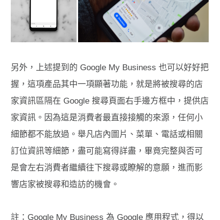
另外，上述提到的 Google My Business 也可以好好把
握，這項產品其中一項顯著功能，就是將被搜尋的店
家資訊區隔在 Google 搜尋頁面右手邊方框中，提供店
家資訊。因為這是消費者最直接接觸的來源，任何小
細節都不能放過。舉凡店內圖片、菜單、電話或相關
訂位資訊等細節，盡可能寫得詳盡，畢竟完整與否可
是會左右消費者繼續往下搜尋或瞭解的意願，進而影
響店家被搜尋和造訪的機會。
註：Google My Business 為 Google 應用程式，得以