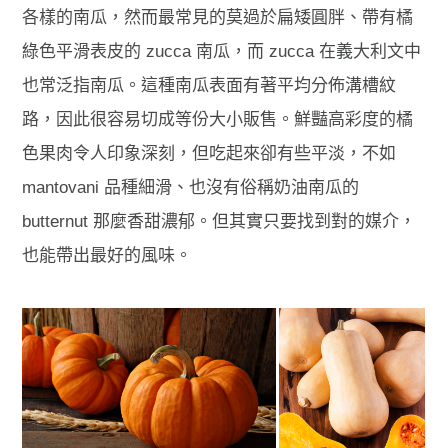
各樣的南瓜，然而最常見的莫過於扁矮圓胖、帶有橘
綠色平滑表皮的 zucca 南瓜，而 zucca 在義大利文中
也常泛指南瓜。這種南瓜表面有著平均分佈溝槽紋
路，因此很容易切成等份大小販售。鮮豔高彩度的橘
色果肉令人印象深刻，但吃起來卻有些平淡，不如
mantovani 品種細滑、也沒有俗稱奶油南瓜的
butternut 那麼香甜濃郁。但其實只要找到對的媒介，
也能帶出最好的風味。