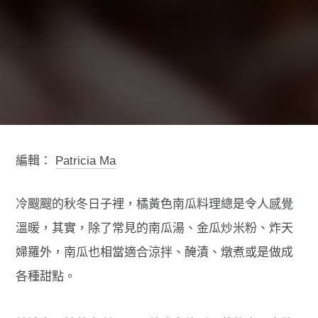
編輯：
Patricia Ma
冷颼颼的秋冬日子裡，橘黃色南瓜料理總是令人感覺
溫暖，其實，除了常見的南瓜湯、金瓜炒米粉、炸天
婦羅外，南瓜也相當適合涼拌、醃漬、燉煮或是做成
各種甜點。