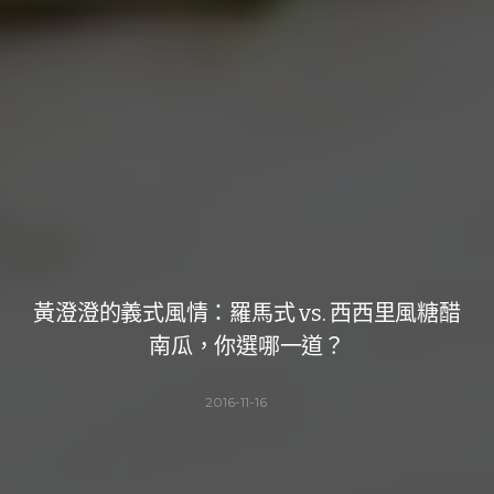
黃澄澄的義式風情：羅馬式 vs. 西西里風糖醋
南瓜，你選哪一道？
2016-11-16