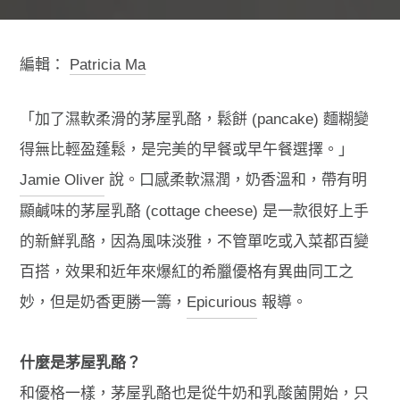
編輯：
Patricia Ma
「加了濕軟柔滑的茅屋乳酪，鬆餅 (pancake) 麵糊變
得無比輕盈蓬鬆，是完美的早餐或早午餐選擇。」
Jamie Oliver
說。口感柔軟濕潤，奶香溫和，帶有明
顯鹹味的茅屋乳酪 (cottage cheese) 是一款很好上手
的新鮮乳酪，因為風味淡雅，不管單吃或入菜都百變
百搭，效果和近年來爆紅的希臘優格有異曲同工之
妙，但是奶香更勝一籌，
Epicurious
報導。
什麼是茅屋乳酪？
和優格一樣，茅屋乳酪也是從牛奶和乳酸菌開始，只