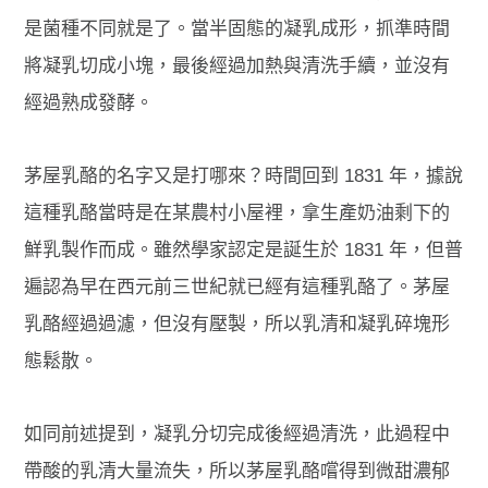
是菌種不同就是了。當半固態的凝乳成形，抓準時間
將凝乳切成小塊，最後經過加熱與清洗手續，並沒有
經過熟成發酵。
茅屋乳酪的名字又是打哪來？時間回到 1831 年，據說
這種乳酪當時是在某農村小屋裡，拿生產奶油剩下的
鮮乳製作而成。雖然學家認定是誕生於 1831 年，但普
遍認為早在西元前三世紀就已經有這種乳酪了。茅屋
乳酪經過過濾，但沒有壓製，所以乳清和凝乳碎塊形
態鬆散。
如同前述提到，凝乳分切完成後經過清洗，此過程中
帶酸的乳清大量流失，所以茅屋乳酪嚐得到微甜濃郁