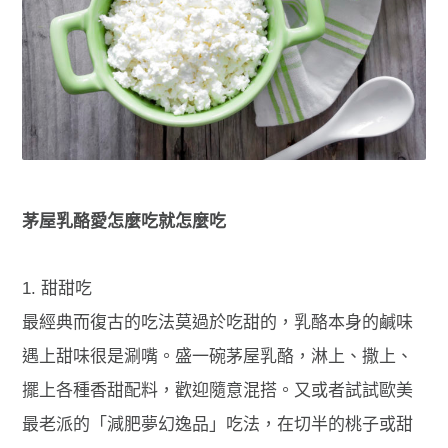
茅屋乳酪愛怎麼吃就怎麼吃
1. 甜甜吃
最經典而復古的吃法莫過於吃甜的，乳酪本身的鹹味
遇上甜味很是涮嘴。盛一碗茅屋乳酪，淋上、撒上、
擺上各種香甜配料，歡迎隨意混搭。又或者試試歐美
最老派的「減肥夢幻逸品」吃法，在切半的桃子或甜