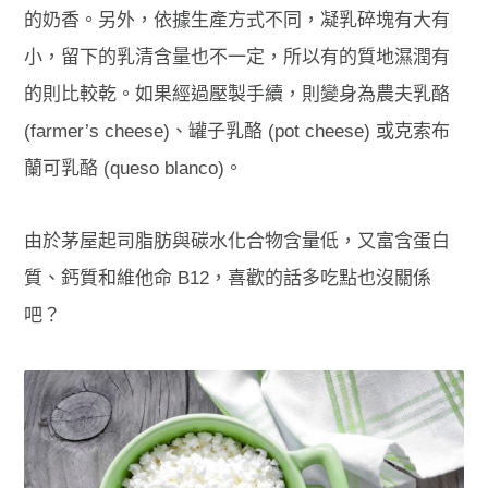
的奶香。另外，依據生產方式不同，凝乳碎塊有大有
小，留下的乳清含量也不一定，所以有的質地濕潤有
的則比較乾。如果經過壓製手續，則變身為農夫乳酪
(farmer’s cheese)、罐子乳酪 (pot cheese) 或克索布
蘭可乳酪 (queso blanco)。
由於茅屋起司脂肪與碳水化合物含量低，又富含蛋白
質、鈣質和維他命 B12，喜歡的話多吃點也沒關係
吧？