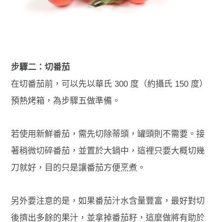
步驟二：切番茄
在切番茄前，可以先以華氏 300 度（約攝氏 150 度）
預熱烤箱，為步驟五做準備。
若使用新鮮番茄，需先切除蒂頭，罐頭則不需要。接
著稍微切碎番茄，並置於大鍋中，這裡只要大概切幾
刀就好，目的只是讓番茄方便烹煮。
另外要注意的是，如果番茄汁水含量豐富，最好對切
後擠出多餘的果汁，並拿掉番茄籽，這麼做將有助於