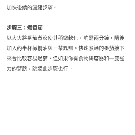
加快後續的濃縮步驟。
步驟三：煮番茄
以大火將番茄煮滾使其稍微軟化，約需兩分鐘，隨後
加入約半杯橄欖油與一茶匙鹽。快速煮過的番茄接下
來會比較容易過篩，但如果你有食物研磨器和一雙強
力的臂膀，跳過此步驟也行。