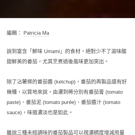
編輯：
Patricia Ma
說到富含「鮮味 Umami」的食材，絕對少不了滋味酸
甜鮮美的番茄，尤其烹煮過後風味更加突出。
除了沾薯條的番茄醬 (ketchup)，番茄的再製品還有好
幾種，以質地來說，由濃到稀分別有番茄膏 (tomato
paste)、番茄泥 (tomato purée)、番茄醬汁 (tomato
sauce)，味道濃淡也是如此。
雖說三種未經調味的番茄製品可以視濃稠度增減用量