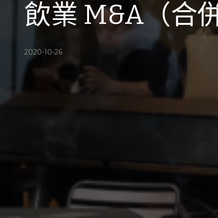
飲業 M&A（合
2020-10-26