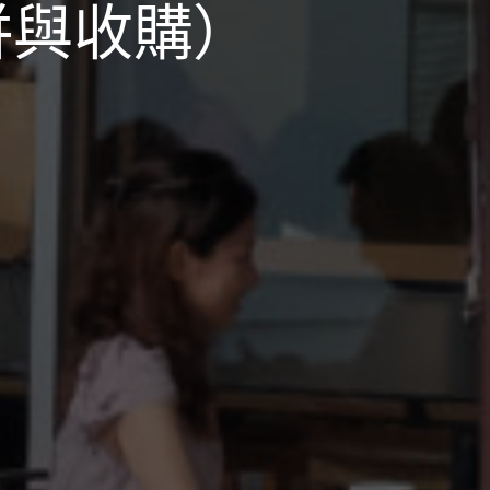
併與收購）