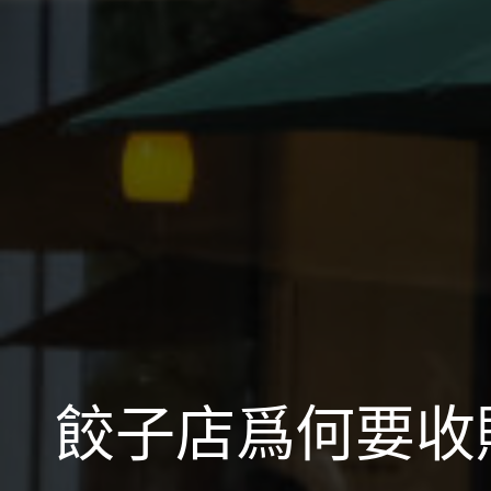
餃子店爲何要收