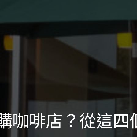
購咖啡店？從這四