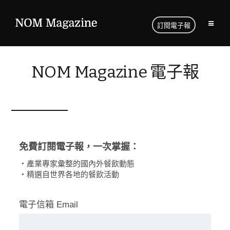
訂閱電子報
NOM Magazine 電子報
免費訂閱電子報，一次掌握：
・產業專家彙整的國內外餐飲動態
・精選自世界各地的餐飲活動
電子信箱 Email