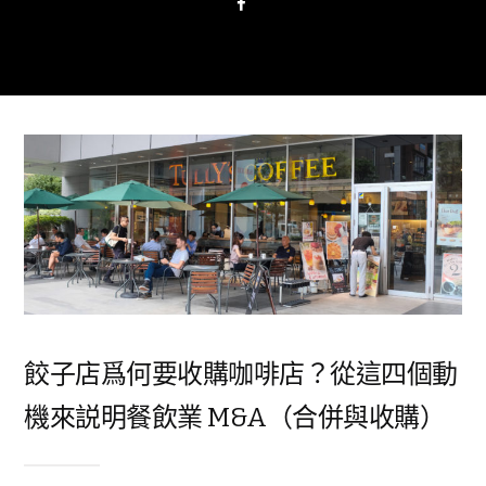
餃子店爲何要收購咖啡店？從這四個動
機來説明餐飲業 M&A（合併與收購）