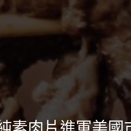
純素肉片進軍美國