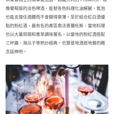
像葡萄版的淡色啤酒，能替各色料理化油解膩，氣泡
也能支撐住酒體而不會顯得單薄。至於結合紅白酒優
點的粉紅酒，最有名的產區南法普羅旺斯，當地料理
也以大量蒜頭和香草調味著名，以當地的粉紅酒搭配
三杯雞、海瓜子等熱炒經典，也算是地酒搭地餐的概
念延伸吧。