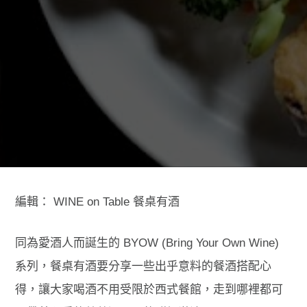
編輯：
WINE on Table 餐桌有酒
同為愛酒人而誕生的 BYOW (Bring Your Own Wine)
系列，餐桌有酒要分享一些出乎意料的餐酒搭配心
得，讓大家喝酒不用受限於西式餐館，走到哪裡都可