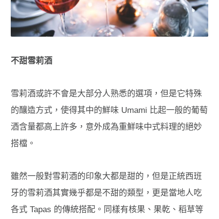
不甜雪莉酒
雪莉酒或許不會是大部分人熟悉的選項，但是它特殊
的釀造方式，使得其中的鮮味 Umami 比起一般的葡萄
酒含量都高上許多，意外成為重鮮味中式料理的絕妙
搭檔。
雖然一般對雪莉酒的印象大都是甜的，但是正統西班
牙的雪莉酒其實幾乎都是不甜的類型，更是當地人吃
各式 Tapas 的傳統搭配。同樣有核果、果乾、稻草等