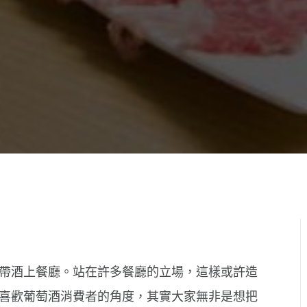
帶酒上餐廳。站在許多餐廳的立場，這樣或許造
喜歡葡萄酒消費者的角度，其實大家無非是想把