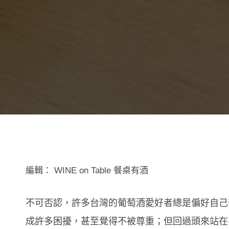
編輯：
WINE on Table 餐桌有酒
不可否認，許多台灣的葡萄酒愛好者總是偏好自己
成許多困擾，甚至覺得不被尊重；但回過頭來站在