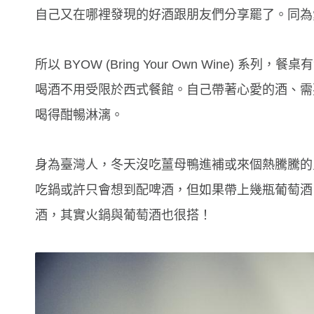
自己又在哪裡發現的好酒跟朋友們分享罷了。同為
所以 BYOW (Bring Your Own Wine)
喝酒不用受限於西式餐館。自己帶著心愛的酒、需
喝得酣暢淋漓。
身為臺灣人，冬天沒吃薑母鴨進補或來個熱騰騰的
吃鍋或許只會想到配啤酒，但如果帶上幾瓶葡萄酒
酒，其實火鍋與葡萄酒也很搭！