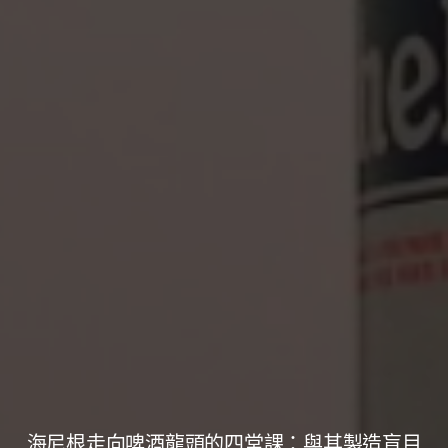
海尼根走向啤酒龍頭的四堂課：與其製造盲目