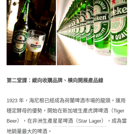
第二堂課：縱向收購品牌、橫向開展產品線
1923 年，海尼根已經成為荷蘭啤酒市場的龍頭。運用
穩定酵母的優勢，開始在新加坡生產虎牌啤酒（Tiger
Beer），在非洲生產
星星啤酒（Star Lager）
，成為當
地銷量最大的啤酒。