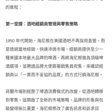
的進程：
第一堂課：酒吧經銷商管理與零售策略
1950 年代開始，海尼根在美國酒吧不再採用直營，而
是透過當地經銷，快速滲透市場
。
經銷商提供至少一
種美國本地最大品牌的啤酒，再將海尼根做為頂級啤
酒選項，並聘請品牌大使跟著銷售員兜售，來確認經
銷商以「一貫而不妥協的品質」的方式行銷海尼根。
荷蘭市場則經歷了啤酒消費模式的改變，從酒吧轉移
到零售
。
這開啟了全新的市場策略，品牌的形象與包
裝變得無比重要，海尼根修改了廣告訊息和訴求目