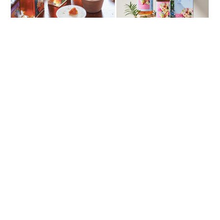
冰淇淋魔法師 翻玩零度以下的香氣與
滋味
製作義大利冰淇淋，是一連串的化學變化。理科出
身，同時早在 2015 年就拿下世界盃冰淇淋大賽亞軍的
Willson，早已熟稔這水、乳、糖、油之間的平衡，並
能精準傳遞零度以下的食材美味。「蜂蜜入冰，最難
掌握的是其中天然的葡萄糖含量，甜度太高的食材會
讓冰淇淋難以成型。」由於四種蜂蜜的黏稠度、滋味