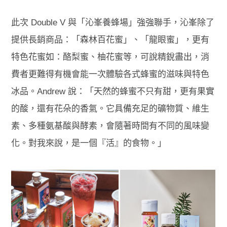
此次 Double V 與「沁峯養蜂場」強強聯手，沁峯除了
提供長銷商品：「森林百花蜜」、「龍眼蜜」，更有
特色花蜜如：酪梨蜜、柚花蜜等，可說精銳盡出，消
費者更難得有機會能一次體驗各式蜂蜜的滋味與特色
冰品。Andrew 說：「天然的蜂蜜不只有甜，更有果實
的酸，還有花朵的香氣。它具備充足的礦物質、維生
素、多種氨基酸與酵素，會隨著時間有不同的風味變
化。對我來說，是一個『活』的食物。」