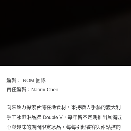
編輯：
NOM 團隊
責任編輯：
Naomi Chen
向來致力探索台灣在地食材，秉持職人手藝的義大利
手工冰淇淋品牌 Double V，每年皆不定期推出具備匠
心與趣味的期間限定冰品，每每引起饕客與甜點控的