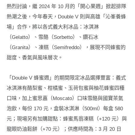
熱烈討論，繼 2024 年 10 月的「開心果週」掀起排隊
熱潮之後，今年春天，Double V 則與高雄「沁峯養蜂
場」合作，將以各式義大利冰品：冰淇淋
（Gelatto）、雪酪（Sorbetto）、鑽石冰
（Granita）、凍糕（Semifreddo），展現不同蜂蜜的
甜度、香氣與風味層次。
「Double V 蜂蜜週」的期間限定冰品選擇豐富：義式
冰淇淋有酪梨蜜、柑橘蜜、玉荷包蜜與柚花蜂蜜四種
口味，加上蜜思嘉（Moscato）口味雪酪與國寶茶氣
泡飲，每份 170 元，盒裝冰淇淋（500ml）每盒 580
元；現場另有加購甜點：蜂蜜馬翁凍糕（+120 元）與
龍眼奶油鬆餅（+70 元）；供應時間為：3 月 20 日