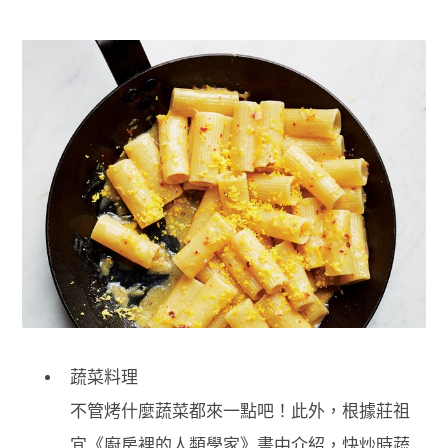
蔬菜料理
不管烤什麼蔬菜都來一點吧！此外，根據莊祖
宜《廚房裡的人類學家》書中介紹，快炒時蔬