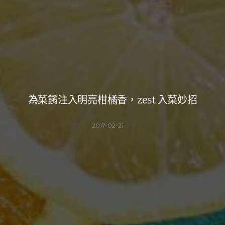
為菜餚注入明亮柑橘香，zest 入菜妙招
2017-02-21