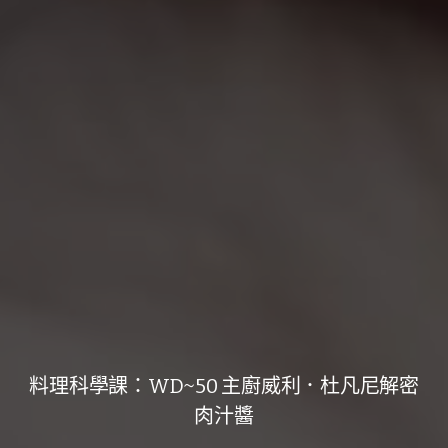
料理科學課：WD~50 主廚威利．杜凡尼解密
肉汁醬