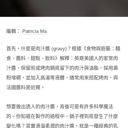
編輯：
Patricia Ma
首先，什麼是肉汁醬 (gravy)？根據《食物與廚藝：麵
食、醬料、甜點、飲料》解釋：英裔美國人的家常肉
汁醬，保留煎或烤肉鍋底留下的肉汁與油脂，採用澱
粉增稠，並加入高湯等液體，通常用來搭配烤肉，與
法國醬料是近親。
想要做出誘人的肉汁醬，背後可是有許多科學魔法
的。你知道在製作的過程中，鍋子裡到底發生了什麼
變化嗎？其實滑溜柔潤的肉汁醬，就是一種經典的乳