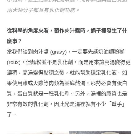
兩大類分子都具有乳化劑功能。
從科學的角度來看，製作肉汁醬時，鍋子裡發生了什
麼事？
當我們談到肉汁醬 (gravy)，一定要先談奶油麵粉糊
(roux)，但麵粉並不是乳化劑，而是用來讓高湯變得更
濃稠，高湯變得黏稠之後，就能幫助穩定乳化液。如
果使用雞或火雞等肉類為基底熬湯，那勢必會有蛋白
質，蛋白質就是一種乳化劑。另外，湯裡的膠質也是
非常有效的乳化劑，因此光是湯裡就有不少「幫手」
了。