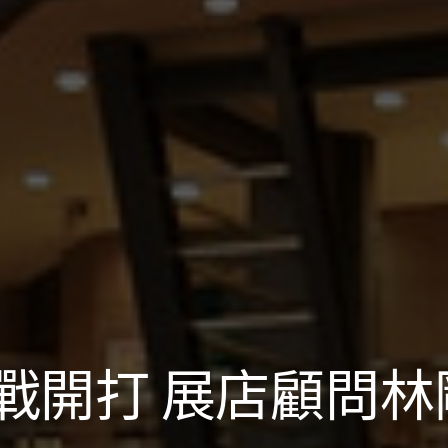
戰開打 展店顧問林