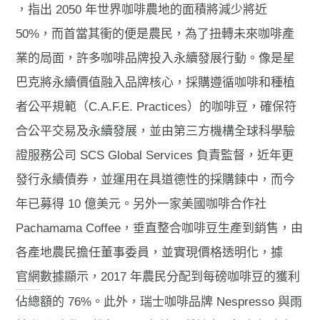
，指出 2050 年世界咖啡農地的面積將減少將近
50%，而首當其衝的便是農民，為了扭轉未來咖啡產
業的局面，許多咖啡品牌投入永續發展行動。像是星
巴克將永續價值融入品牌核心，採購遵循咖啡和種植
者公平規範（C.A.F.E. Practices）的咖啡豆，確保符
合公平交易及永續發展，並由第三方機構全球科學驗
證服務公司 SCS Global Services 負責監督，近年更
發行永續債券，並運用在具道德性的採購鍊中，而今
年已募得 10 億美元。另外一家美國咖啡合作社
Pachamama Coffee，垂直整合咖啡豆生產到銷售，由
各產地農民擔任董事委員，並實現價格透明化，據
官網
數據顯示，2017 年農民分配到每磅咖啡豆的獲利
佔總額的 76%。此外，瑞士咖啡品牌 Nespresso 與雨