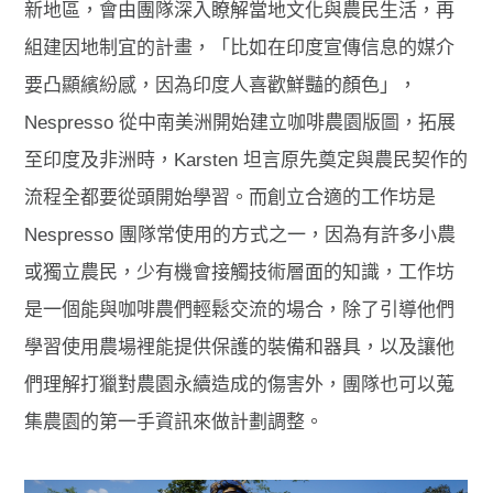
新地區，會由團隊深入瞭解當地文化與農民生活，再
組建因地制宜的計畫，「比如在印度宣傳信息的媒介
要凸顯繽紛感，因為印度人喜歡鮮豔的顏色」，
Nespresso 從中南美洲開始建立咖啡農園版圖，拓展
至印度及非洲時，Karsten 坦言原先奠定與農民契作的
流程全都要從頭開始學習。而創立合適的工作坊是
Nespresso 團隊常使用的方式之一，因為有許多小農
或獨立農民，少有機會接觸技術層面的知識，工作坊
是一個能與咖啡農們輕鬆交流的場合，除了引導他們
學習使用農場裡能提供保護的裝備和器具，以及讓他
們理解打獵對農園永續造成的傷害外，團隊也可以蒐
集農園的第一手資訊來做計劃調整。