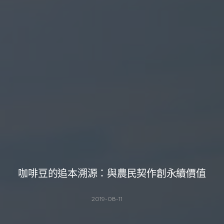
咖啡豆的追本溯源：與農民契作創永續價值
2019-08-11