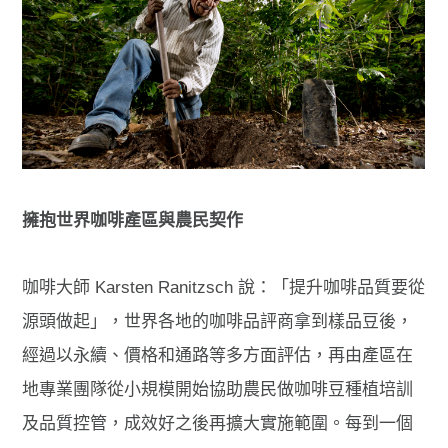
擁抱世界咖啡產區與農民契作
咖啡大師 Karsten Ranitzsch 說：「提升咖啡品質要從
源頭做起」，世界各地的咖啡品評商拿到樣品豆後，
經過以永續、價格和通路等多方面評估，再由產區在
地專業團隊從小規模開始協助農民做咖啡豆種植培訓
及品質控管，成效好之後再擴大實施範圍。每到一個