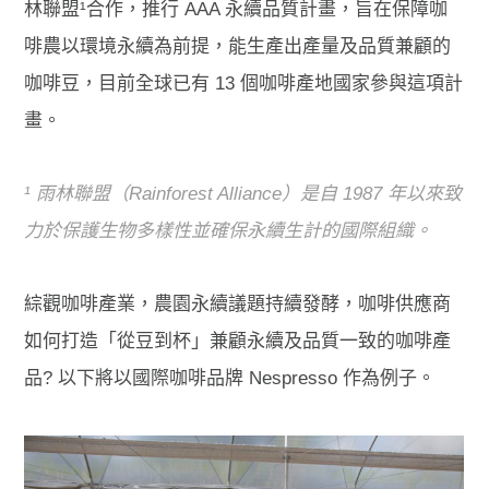
林聯盟¹合作，推行 AAA 永續品質計畫，旨在保障咖
啡農以環境永續為前提，能生產出產量及品質兼顧的
咖啡豆，目前全球已有 13 個咖啡產地國家參與這項計
畫。
¹
雨林聯盟（Rainforest Alliance）是自 1987 年以來致
力於保護生物多樣性並確保永續生計的國際組織。
綜觀咖啡產業，農園永續議題持續發酵，咖啡供應商
如何打造「從豆到杯」兼顧永續及品質一致的咖啡產
品? 以下將以國際咖啡品牌 Nespresso 作為例子。