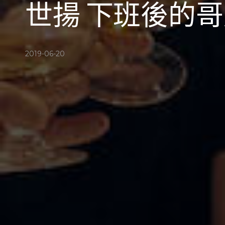
世揚 下班後的
2019-06-20