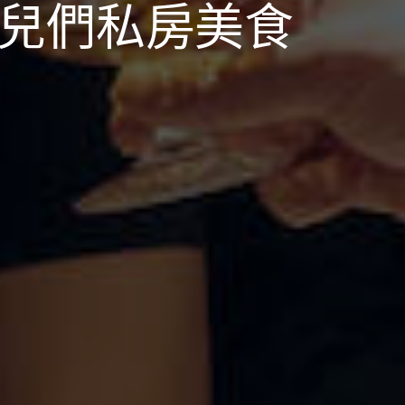
哥兒們私房美食