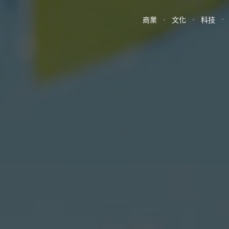
商業
文化
科技