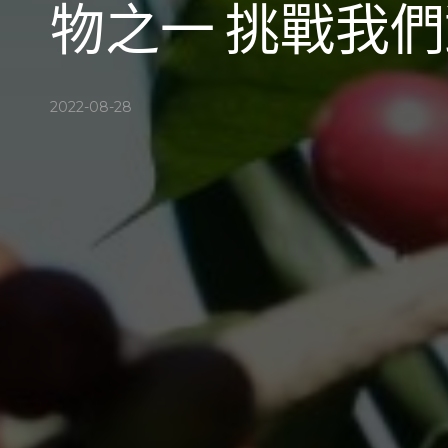
物之一 挑戰我
2022-08-28