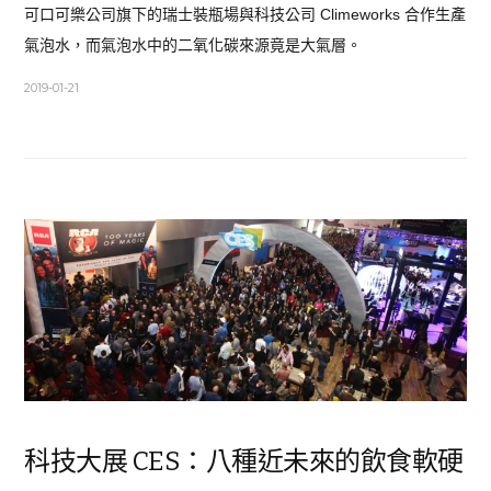
可口可樂公司旗下的瑞士裝瓶場與科技公司 Climeworks 合作生產
氣泡水，而氣泡水中的二氧化碳來源竟是大氣層。
2019-01-21
科技大展 CES：八種近未來的飲食軟硬