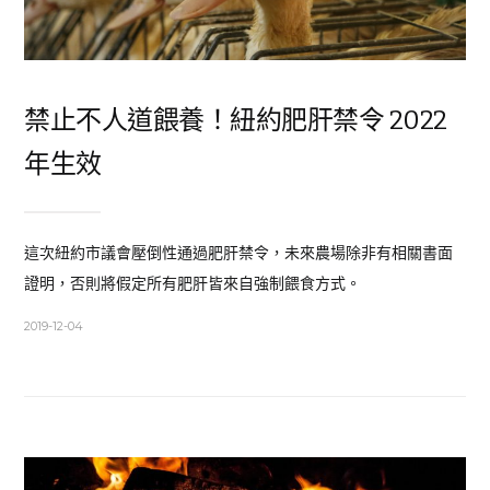
禁止不人道餵養！紐約肥肝禁令 2022
年生效
這次紐約市議會壓倒性通過肥肝禁令，未來農場除非有相關書面
證明，否則將假定所有肥肝皆來自強制餵食方式。
2019-12-04