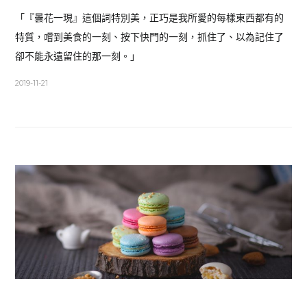
「『曇花一現』這個詞特別美，正巧是我所愛的每樣東西都有的
特質，嚐到美食的一刻、按下快門的一刻，抓住了、以為記住了
卻不能永遠留住的那一刻。」
2019-11-21