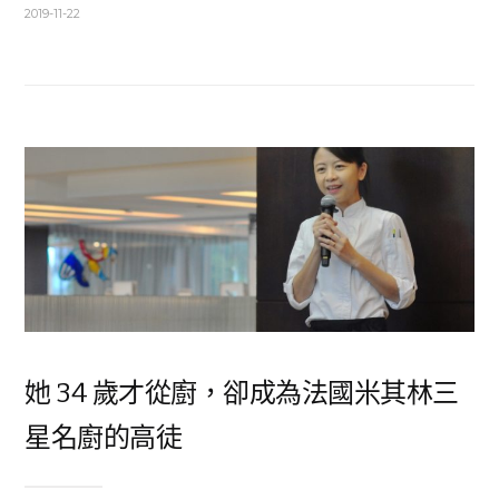
2019-11-22
她 34 歲才從廚，卻成為法國米其林三
星名廚的高徒