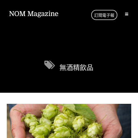
訂閱電子報
無酒精飲品