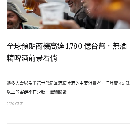
全球預期商機高達 1,780 億台幣，無酒
精啤酒前景看俏
很多人會以為千禧世代是無酒精啤酒的主要消費者，但其實 45 歲
以上的客群不在少數。繼續閱讀
2020-03-31