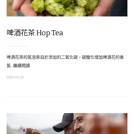
啤酒花茶 Hop Tea
啤酒花茶的氣泡來自於添加的二氧化碳，碳酸化增加啤酒花的香
氣..繼續閱讀
2020-04-20