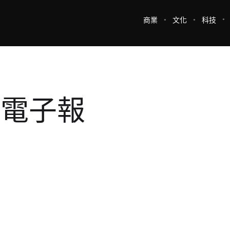
商業
文化
科技
e 電子報