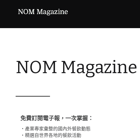
NOM Magazin
免費訂閱電子報，一次掌握：
・產業專家彙整的國內外餐飲動態
・精選自世界各地的餐飲活動