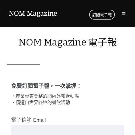
訂閱電子報
NOM Magazine 電子報
免費訂閱電子報，一次掌握：
・產業專家彙整的國內外餐飲動態
・精選自世界各地的餐飲活動
電子信箱 Email