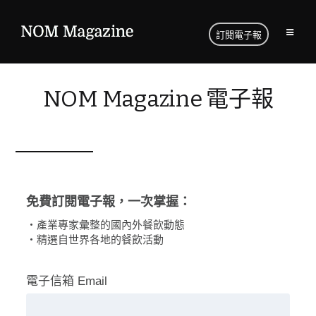
訂閱電子報
NOM Magazine 電子報
免費訂閱電子報，一次掌握：
・產業專家彙整的國內外餐飲動態
・精選自世界各地的餐飲活動
電子信箱 Email