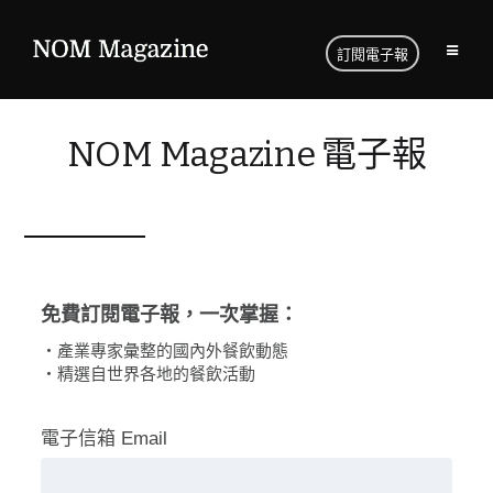
訂閱電子報
NOM Magazine 電子報
免費訂閱電子報，一次掌握：
・產業專家彙整的國內外餐飲動態
・精選自世界各地的餐飲活動
電子信箱 Email