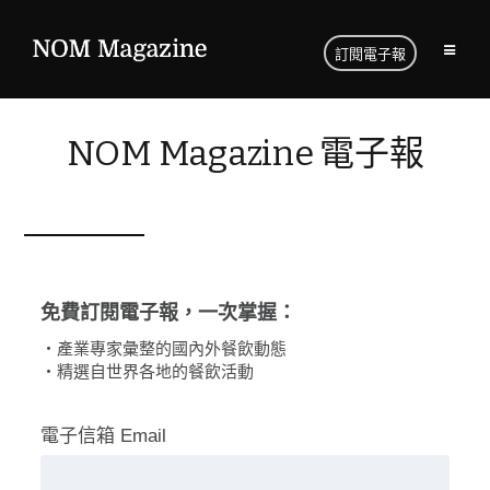
訂閱電子報
NOM Magazine 電子報
免費訂閱電子報，一次掌握：
・產業專家彙整的國內外餐飲動態
・精選自世界各地的餐飲活動
電子信箱 Email