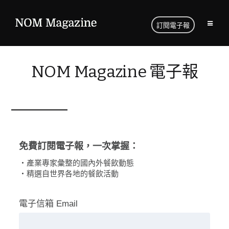
訂閱電子報
NOM Magazine 電子報
免費訂閱電子報，一次掌握：
・產業專家彙整的國內外餐飲動態
・精選自世界各地的餐飲活動
電子信箱 Email