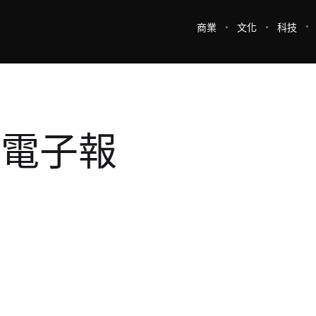
商業
文化
科技
e 電子報