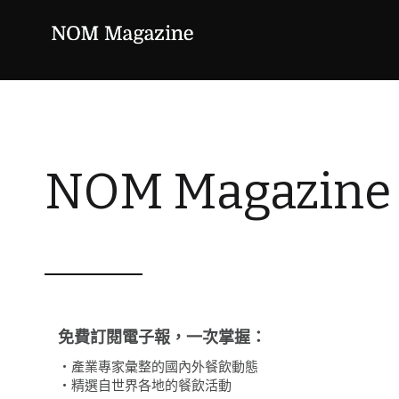
NOM Magazin
免費訂閱電子報，一次掌握：
・產業專家彙整的國內外餐飲動態
・精選自世界各地的餐飲活動