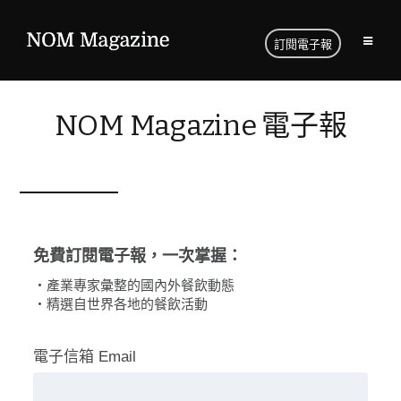
訂閱電子報
NOM Magazine 電子報
免費訂閱電子報，一次掌握：
・產業專家彙整的國內外餐飲動態
・精選自世界各地的餐飲活動
電子信箱 Email