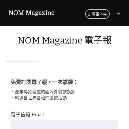
訂閱電子報
NOM Magazine 電子報
免費訂閱電子報，一次掌握：
・產業專家彙整的國內外餐飲動態
・精選自世界各地的餐飲活動
電子信箱 Email