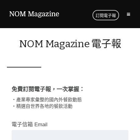
訂閱電子報
NOM Magazine 電子報
免費訂閱電子報，一次掌握：
・產業專家彙整的國內外餐飲動態
・精選自世界各地的餐飲活動
電子信箱 Email