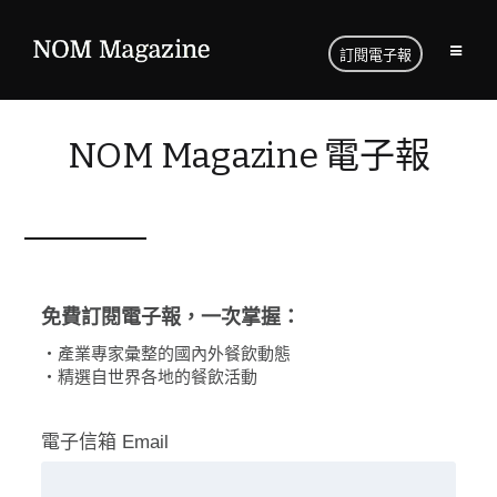
訂閱電子報
NOM Magazine 電子報
免費訂閱電子報，一次掌握：
・產業專家彙整的國內外餐飲動態
・精選自世界各地的餐飲活動
電子信箱 Email