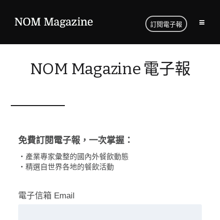
訂閱電子報
NOM Magazine 電子報
免費訂閱電子報，一次掌握：
・產業專家彙整的國內外餐飲動態
・精選自世界各地的餐飲活動
電子信箱 Email