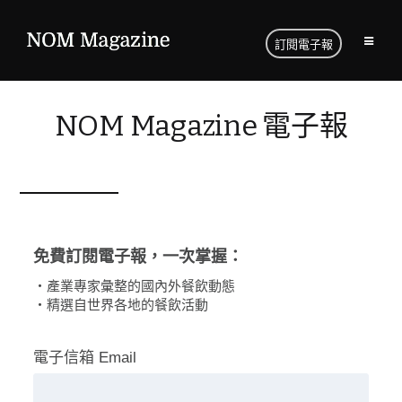
訂閱電子報
NOM Magazine 電子報
免費訂閱電子報，一次掌握：
・產業專家彙整的國內外餐飲動態
・精選自世界各地的餐飲活動
電子信箱 Email