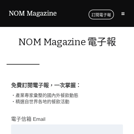
訂閱電子報
NOM Magazine 電子報
免費訂閱電子報，一次掌握：
・產業專家彙整的國內外餐飲動態
・精選自世界各地的餐飲活動
電子信箱 Email