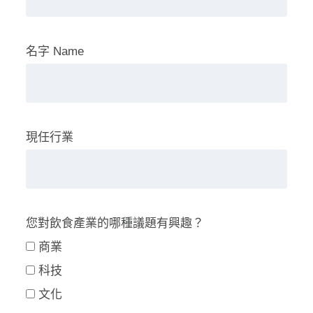
名字 Name
現任行業
您對飲食產業的哪種議題有興趣？
商業
科技
文化