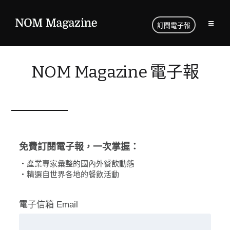
訂閱電子報
NOM Magazine 電子報
免費訂閱電子報，一次掌握：
・產業專家彙整的國內外餐飲動態
・精選自世界各地的餐飲活動
電子信箱 Email