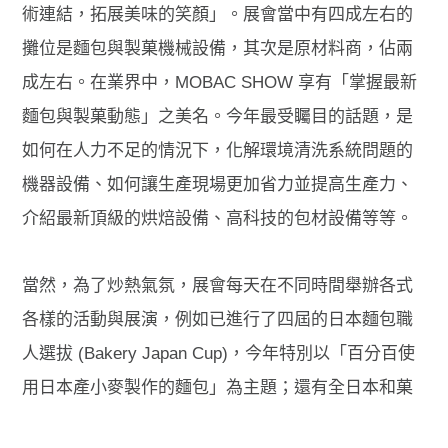
術連結，拓展美味的笑顏」。展會當中有四成左右的
攤位是麵包與製菓機械設備，其次是原材料商，佔兩
成左右。在業界中，MOBAC SHOW 享有「掌握最新
麵包與製菓動態」之美名。今年最受矚目的話題，是
如何在人力不足的情況下，化解環境清洗系統問題的
機器設備、如何讓生產現場更加省力並提高生產力、
介紹最新頂級的烘焙設備、高科技的包材設備等等。
當然，為了炒熱氣氛，展會每天在不同時間舉辦各式
各樣的活動與展演，例如已進行了四屆的日本麵包職
人選拔 (Bakery Japan Cup)，今年特別以「百分百使
用日本產小麥製作的麵包」為主題；還有全日本和菓
子品評會，與和菓子職人專區，以及日本上生和菓子¹