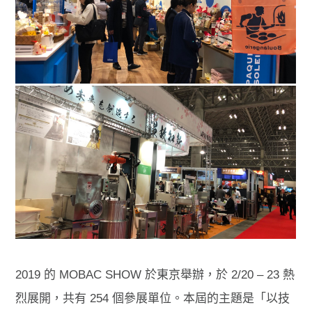
2019 的 MOBAC SHOW 於東京舉辦，於 2/20 – 23 熱
烈展開，共有 254 個參展單位。本屆的主題是「以技