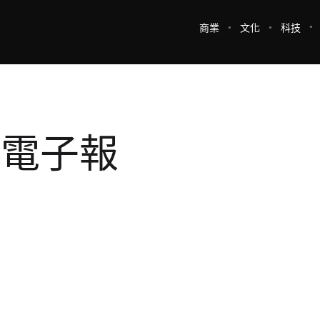
商業
文化
科技
e 電子報