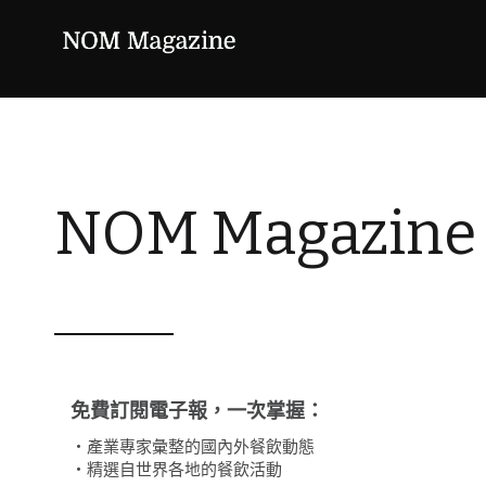
NOM Magazin
免費訂閱電子報，一次掌握：
・產業專家彙整的國內外餐飲動態
・精選自世界各地的餐飲活動