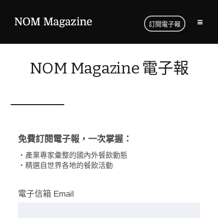
訂閱電子報
NOM Magazine 電子報
免費訂閱電子報，一次掌握：
・產業專家彙整的國內外餐飲動態
・精選自世界各地的餐飲活動
電子信箱 Email