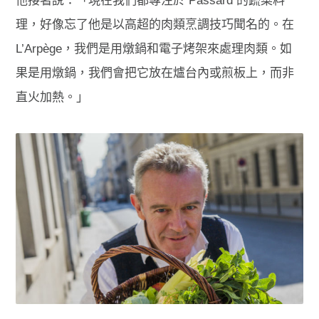
他接著說：「現在我們都專注於 Passard 的蔬菜料
理，好像忘了他是以高超的肉類烹調技巧聞名的。在
L’Arpège，我們是用燉鍋和電子烤架來處理肉類。如
果是用燉鍋，我們會把它放在
爐台內
或煎
板上
，而非
直火加熱。」