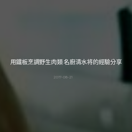
用鐵板烹調野生肉類 名廚清水将的經驗分享
2017-08-21