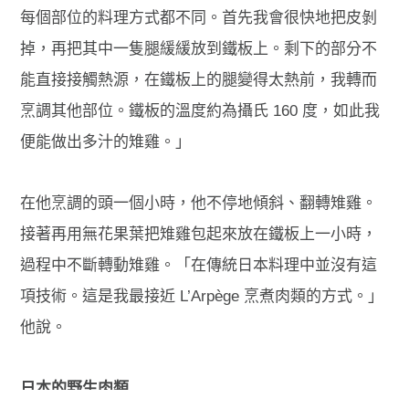
每個部位的料理方式都不同。首先我會很快地把皮剝
掉，再把其中一隻腿緩緩放到鐵板上。剩下的部分不
能
直接接觸熱源，
在鐵板上的腿變得太熱前，我轉而
烹調其他部位。鐵板的溫度約為攝氏 160 度，如此我
便能做出多汁的雉雞。」
在他烹調的頭一個小時，他不停地傾斜、翻轉雉雞。
接著再用無花果葉把雉雞包起來放在鐵板上一小時，
過程中不斷轉動雉雞。「在傳統日本料理中並沒有這
項技術。這是我最接近 L’Arpège 烹煮肉類的方式。」
他說。
日本的野生肉類