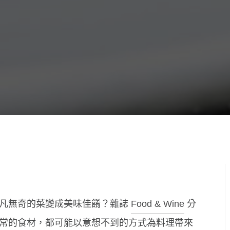
平凡無奇的菜變成美味佳餚？雜誌
Food & Wine
分
常的食材，都可能以意想不到的方式為料理帶來