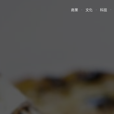
商業
文化
科技